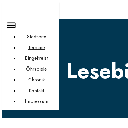
Startseite
Termine
Eingekreist
Lese
Öhrspiele
Chronik
Kontakt
Impressum