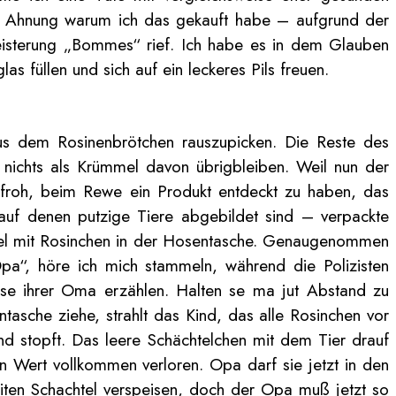
ine Ahnung warum ich das gekauft habe – aufgrund der
geisterung „Bommes“ rief. Ich habe es in dem Glauben
las füllen und sich auf ein leckeres Pils freuen.
aus dem Rosinenbrötchen rauszupicken. Die Reste des
 nichts als Krümmel davon übrigbleiben. Weil nun der
 froh, beim Rewe ein Produkt entdeckt zu haben, das
– auf denen putzige Tiere abgebildet sind – verpackte
chtel mit Rosinchen in der Hosentasche. Genaugenommen
pa“, höre ich mich stammeln, während die Polizisten
nnse ihrer Oma erzählen. Halten se ma jut Abstand zu
tasche ziehe, strahlt das Kind, das alle Rosinchen vor
nd stopft. Das leere Schächtelchen mit dem Tier drauf
n Wert vollkommen verloren. Opa darf sie jetzt in den
weiten Schachtel verspeisen, doch der Opa muß jetzt so