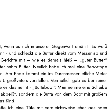
t, wenn es sich in unserer Gegenwart ernährt. Es weiß
kann - und schleckt die Butter direkt vom Messer ab und
 Gerichte mit – wie es damals hieß – „guter Butter“
utter nahm Butter. Neulich habe ich mal eine Reportage
rden. Am Ende kommt ein im Durchmesser etliche Meter
Urgroßvaters vorstellen. Vermutlich gab es bei seiner
wie es das nennt - „Buttaboot“. Man nehme eine Scheibe
ts abbeißt, sondern die Butta von dem Boot mit großem
as Kind.
te ich eine Tüte mit vergleichsweise eher gesunden