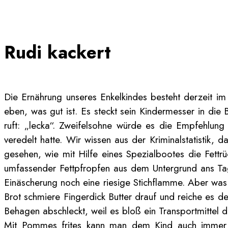
Rudi kackert
Die Ernährung unseres Enkelkindes besteht derzeit im
eben, was gut ist. Es steckt sein Kindermesser in die 
ruft: „lecka“. Zweifelsohne würde es die Empfehlun
veredelt hatte. Wir wissen aus der Kriminalstatistik,
gesehen, wie mit Hilfe eines Spezialbootes die Fett
umfassender Fettpfropfen aus dem Untergrund ans Tage
Einäscherung noch eine riesige Stichflamme. Aber was 
Brot schmiere Fingerdick Butter drauf und reiche es 
Behagen abschleckt, weil es bloß ein Transportmittel d
Mit Pommes frites kann man dem Kind auch immer ei