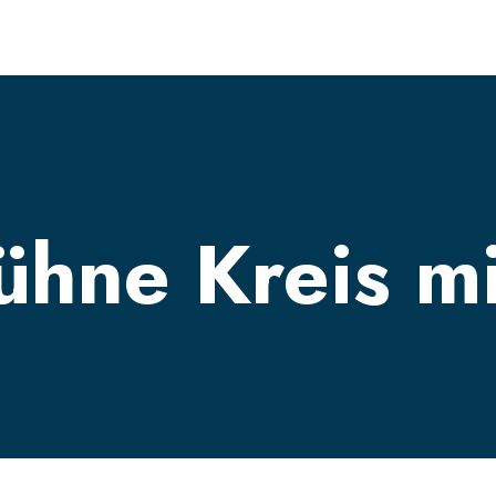
bühne
Kreis m