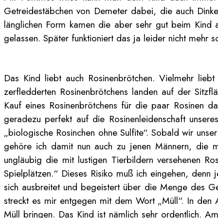
Getreidestäbchen von Demeter dabei, die auch Dinkel
länglichen Form kamen die aber sehr gut beim Kind a
gelassen. Später funktioniert das ja leider nicht mehr s
Das Kind liebt auch Rosinenbrötchen. Vielmehr lieb
zerfledderten Rosinenbrötchens landen auf der Sitzf
Kauf eines Rosinenbrötchens für die paar Rosinen d
geradezu perfekt auf die Rosinenleidenschaft unseres
„biologische Rosinchen ohne Sulfite“. Sobald wir uns
gehöre ich damit nun auch zu jenen Männern, die mi
ungläubig die mit lustigen Tierbildern versehenen R
Spielplätzen.“ Dieses Risiko muß ich eingehen, denn j
sich ausbreitet und begeistert über die Menge des Ge
streckt es mir entgegen mit dem Wort „Müll“. In den 
Müll bringen. Das Kind ist nämlich sehr ordentlich. A