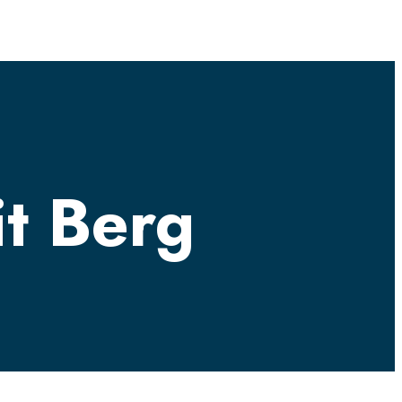
it Berg