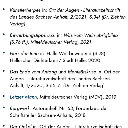
Künstlerherpes
in
: Ort der Augen - Literaturzeitschrift
des Landes Sachsen-Anhalt, 2/2021, S.34f (Dr. Ziehten
Verlag)
Bewerbungstipps u.a.
in
: Was vom Wein übrigblieb
(S.76 ff.), Mitteldeutscher Verlag, 2021
Herr der Töne
in: Halle Weltbewegend (S.78),
Hallescher Dichterkreis/ Stadt Halle, 2020
Das Ende vom Anfang
und
Identitätskrise
in: Ort der
Augen - Literaturzeitschrift des Landes Sachsen-
Anhalt, 1/2020, S.65-71 (Dr. Ziehten Verlag)
Letzter Mann
, Mitteldeutscher Verlag (MDV), 2019
Bergwerk:
Autorenheft Nr. 63, Förderkreis der
Schriftsteller Sachsen-Anhalts, 2018
Der Onkel
in: Ort der Augen - Literaturzeitschrift des