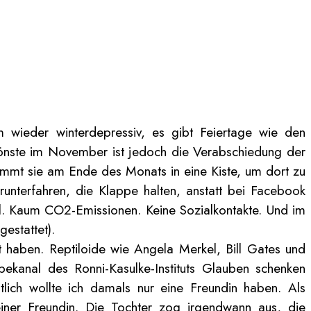
m wieder winterdepressiv, es gibt Feiertage wie den
hönste im November ist jedoch die Verabschiedung der
kommt sie am Ende des Monats in eine Kiste, um dort zu
runterfahren, die Klappe halten, anstatt bei Facebook
al. Kaum CO2-Emissionen. Keine Sozialkontakte. Und im
estattet).
ht haben. Reptiloide wie Angela Merkel, Bill Gates und
ekanal des Ronni-Kasulke-Instituts Glauben schenken
tlich wollte ich damals nur eine Freundin haben. Als
einer Freundin. Die Tochter zog irgendwann aus, die