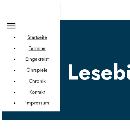
Startseite
Termine
Eingekreist
Lese
Öhrspiele
Chronik
Kontakt
Impressum