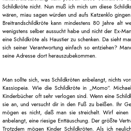
Schildkröte nicht. Nun muß ich mich um diese Schildkr
wären, miau sagen würden und aufs Katzenklo gingen. 
Breitrandschildkröte kann mindestens 80 Jahre alt we
wenigstens selber aussucht habe und nicht der Ex-Man
eine Schildkröte als Haustier zu schenken. Da sieht m
sich seiner Verantwortung einfach so entziehen? Manc
seine Adresse dort herauszubekommen.
Man sollte sich, was Schildkröten anbelangt, nichts vo
Kassiopeia. Wie die Schildkröte in „Momo“. Michael
Kinderbücher oft sehr verlogen sind. Wenn eine Schild
sie an, und versucht dir in den Fuß zu beißen. Ihr Gef
mögen es nicht, daß man sie streichelt. Wirf einen S
anbelangt, eine riesige Enttäuschung. Der größte Vertr
Trotzdem mögen Kinder Schildkröten. Als ich neulich