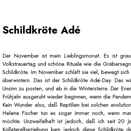
Schildkröte Adé
Der November ist mein Lieblingsmonat. Es ist grau,
Volkstrauertag und schöne Rituale wie die Gräberseg
Schildkröte. Im November schläft sie viel, bewegt sic
überwintern. Das ist der Schildkröte Adé-Day. Das wä
Unsinn zu posten, und ab in die Winterstarre. Der En
Frühjahr ausgeruht wieder beginnen, wenn die Pandemie 
Kein Wunder also, daß Reptilien bei solchen evolution
Helene Fischer tun es sogar immer noch, wenn man d
möchte. Unzweifelhaft ist jedoch, daß ich seit 20 J
Kollateralbeziehung kam jedoch diese Schildkröte d