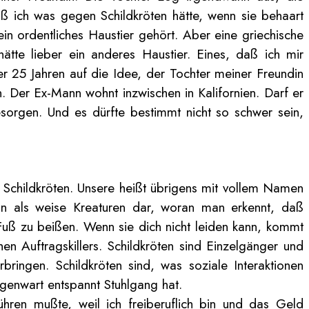
daß ich was gegen Schildkröten hätte, wenn sie behaart
n ordentliches Haustier gehört. Aber eine griechische
hätte lieber ein anderes Haustier. Eines, daß ich mir
r 25 Jahren auf die Idee, der Tochter meiner Freundin
. Der Ex-Mann wohnt inzwischen in Kalifornien. Darf er
esorgen. Und es dürfte bestimmt nicht so schwer sein,
bt Schildkröten. Unsere heißt übrigens mit vollem Namen
rin als weise Kreaturen dar, woran man erkennt, daß
 Fuß zu beißen. Wenn sie dich nicht leiden kann, kommt
hen Auftragskillers. Schildkröten sind Einzelgänger und
bringen. Schildkröten sind, was soziale Interaktionen
egenwart entspannt Stuhlgang hat.
ühren mußte, weil ich freiberuflich bin und das Geld