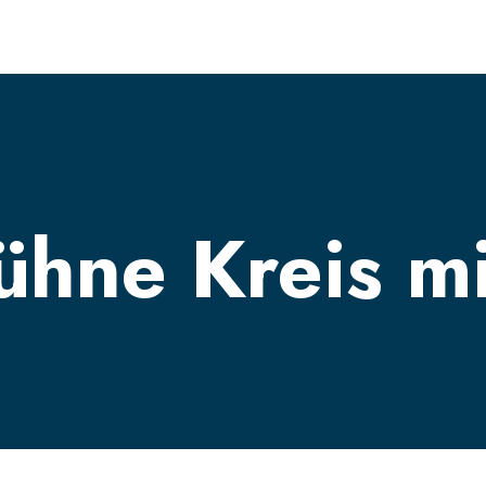
bühne
Kreis m