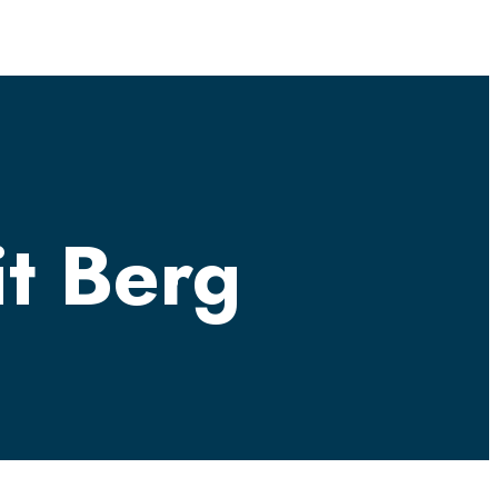
it Berg