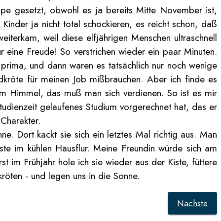
pe gesetzt, obwohl es ja bereits Mitte November ist,
Kinder ja nicht total schockieren, es reicht schon, daß
eiterkam, weil diese elfjährigen Menschen ultraschnell
ür eine Freude! So verstrichen wieder ein paar Minuten.
e prima, und dann waren es tatsächlich nur noch wenige
kröte für meinen Job mißbrauchen. Aber ich finde es
t vom Himmel, das muß man sich verdienen. So ist es mir
tudienzeit gelaufenes Studium vorgerechnet hat, das er
Charakter.
. Dort kackt sie sich ein letztes Mal richtig aus. Man
Kiste im kühlen Hausflur. Meine Freundin würde sich am
im Frühjahr hole ich sie wieder aus der Kiste, füttere
kröten - und legen uns in die Sonne.
Nächste